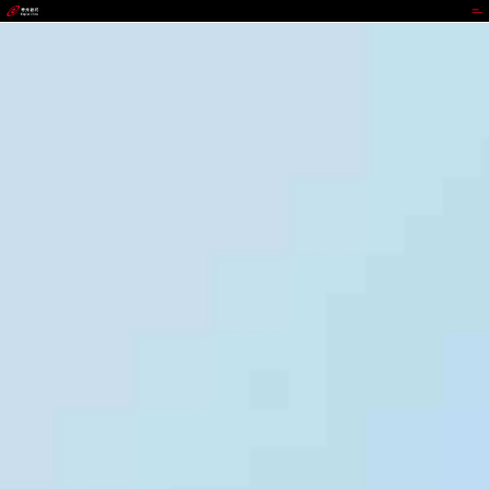
888.BY集团电子游戏