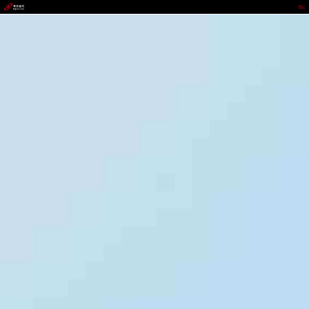
888.BY集团电子游戏