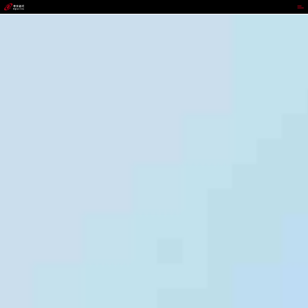
888.BY集团电子游戏